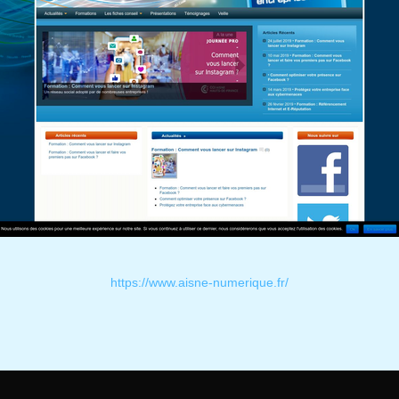
https://www.aisne-numerique.fr/