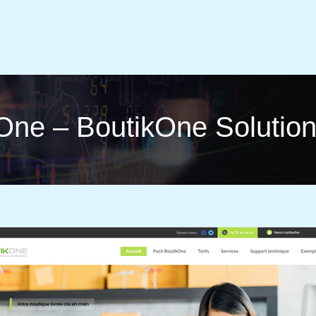
kOne – BoutikOne Soluti