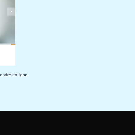
endre en ligne.